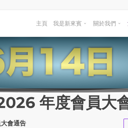
主頁
我是新來賓
關於我們
2026 年度會員大
員大會通告