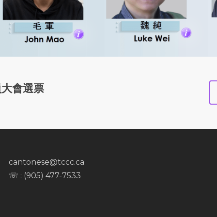
員大會選票
cantonese@tccc.ca
☏ : (905) 477-7533