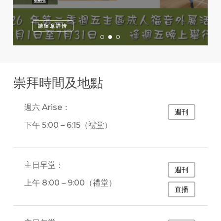
額滿即止
詳情及報名
詳情及報名
請留意詳情
崇拜時間及地點
週六 Arise：
週刊
下午 5:00 – 6:15（禮堂）
主日早堂：
週刊
上午 8:00 – 9:00（禮堂）
直播