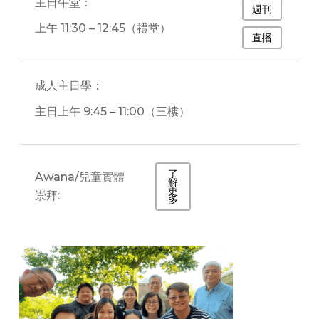
主日午堂：
週刊
上午 11:30 – 12:45（禮堂）
直播
成人主日學：
主日上午 9:45 – 11:00（三樓）
了
Awana/兒童實體
解
更
崇拜:
多