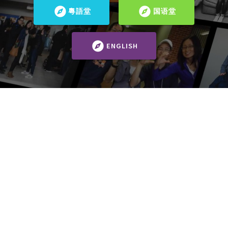
粵語堂
国语堂
ENGLISH